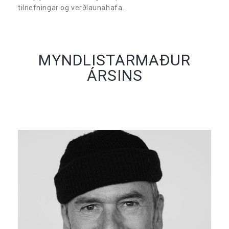
tilnefningar og verðlaunahafa.
MYNDLISTARMAÐUR
ÁRSINS